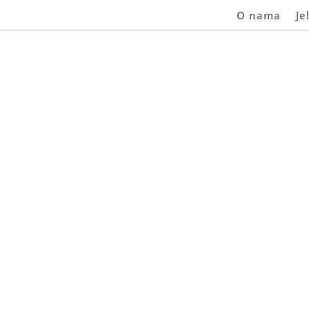
O nama
Je