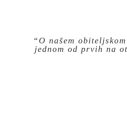
“O našem obiteljskom
jednom od prvih na o